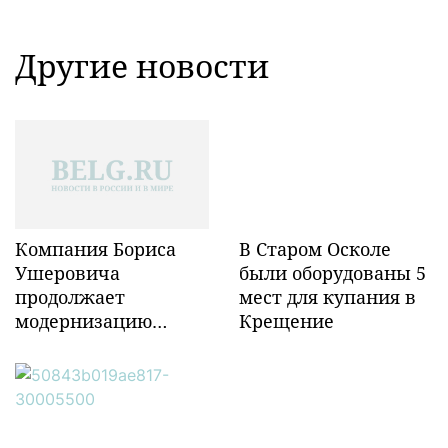
Другие новости
Компания Бориса
В Старом Осколе
Ушеровича
были оборудованы 5
продолжает
мест для купания в
модернизацию
Крещение
объектов ж/д
инфраструктуры в
Забайкалье