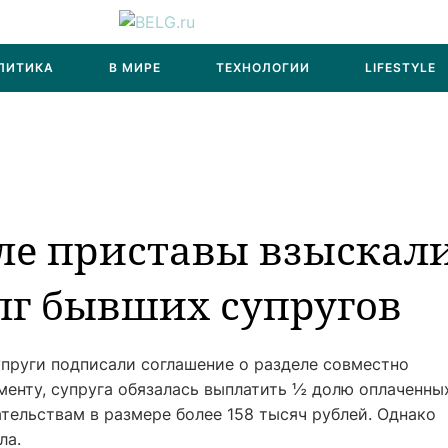
ЛИТИКА
В МИРЕ
ТЕХНОЛОГИИ
LIFESTYLE
ле приставы взыскал
лг бывших супругов
пруги подписали соглашение о разделе совместно
менту, супруга обязалась выплатить ½ долю оплаченны
тельствам в размере более 158 тысяч рублей. Однако
ла.