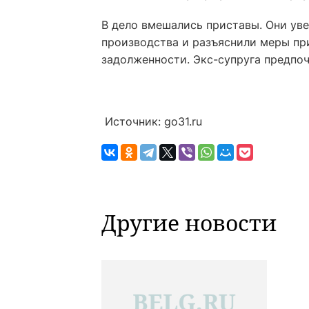
В дело вмешались приставы. Они ув
производства и разъяснили меры пр
задолженности. Экс-супруга предпо
Источник: go31.ru
Другие новости