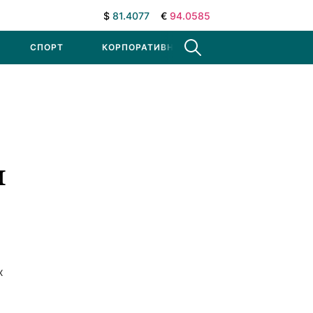
$
81.4077
€
94.0585
СПОРТ
КОРПОРАТИВНЫЕ НОВОСТИ
и
х