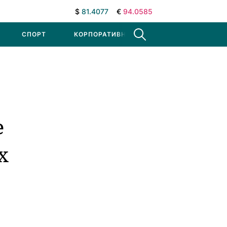
$
81.4077
€
94.0585
СПОРТ
КОРПОРАТИВНЫЕ НОВОСТИ
е
х