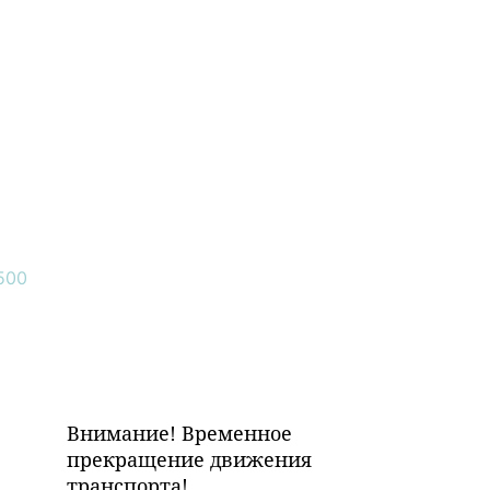
Внимание! Временное
прекращение движения
транспорта!