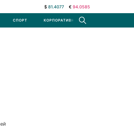
$
81.4077
€
94.0585
СПОРТ
КОРПОРАТИВНЫЕ НОВОСТИ
жей