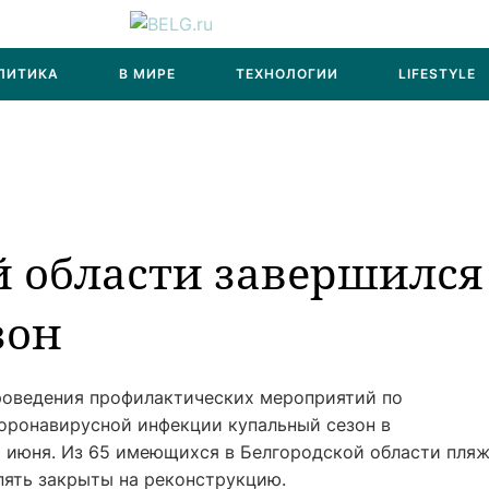
ЛИТИКА
В МИРЕ
ТЕХНОЛОГИИ
LIFESTYLE
й области завершился
зон
проведения профилактических мероприятий по
оронавирусной инфекции купальный сезон в
6 июня. Из 65 имеющихся в Белгородской области пля
пять закрыты на реконструкцию.