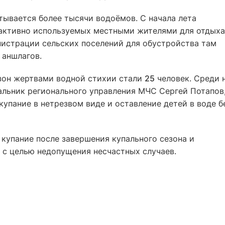
тывается более тысячи водоёмов. С начала лета
 активно используемых местными жителями для отдыха
истрации сельских поселений для обустройства там
 аншлагов.
зон жертвами водной стихии стали
25
человек. Среди 
альник регионального управления МЧС Сергей Потапов
купание в нетрезвом виде и оставление детей в воде б
купание после завершения купального сезона и
с целью недопущения несчастных случаев.