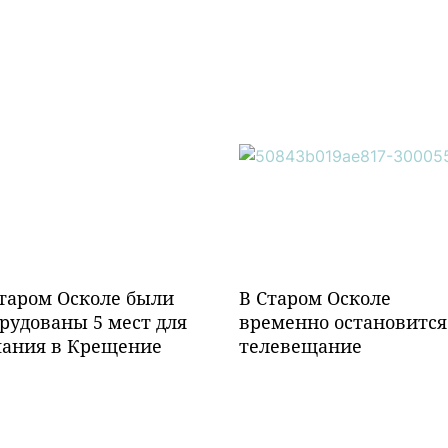
таром Осколе были
В Старом Осколе
рудованы 5 мест для
временно остановится
пания в Крещение
телевещание