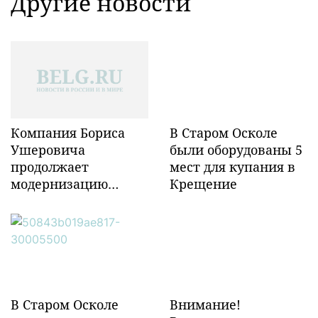
Другие новости
Компания Бориса
В Старом Осколе
Ушеровича
были оборудованы 5
продолжает
мест для купания в
модернизацию
Крещение
объектов ж/д
инфраструктуры в
Забайкалье
В Старом Осколе
Внимание!