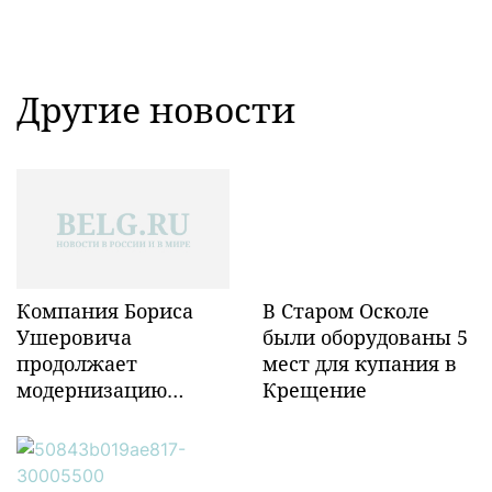
Другие новости
Компания Бориса
В Старом Осколе
Ушеровича
были оборудованы 5
продолжает
мест для купания в
модернизацию
Крещение
объектов ж/д
инфраструктуры в
Забайкалье