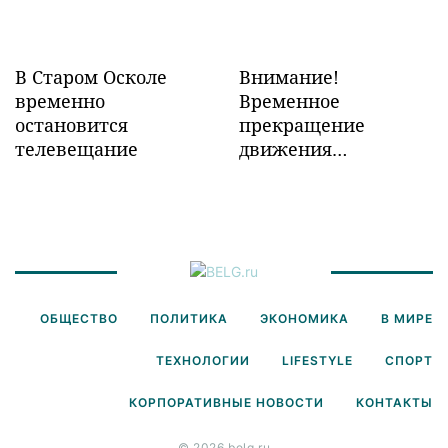
В Старом Осколе
Внимание!
временно
Временное
остановится
прекращение
телевещание
движения
транспорта!
ОБЩЕСТВО
ПОЛИТИКА
ЭКОНОМИКА
В МИРЕ
ТЕХНОЛОГИИ
LIFESTYLE
СПОРТ
КОРПОРАТИВНЫЕ НОВОСТИ
КОНТАКТЫ
© 2026 belg.ru