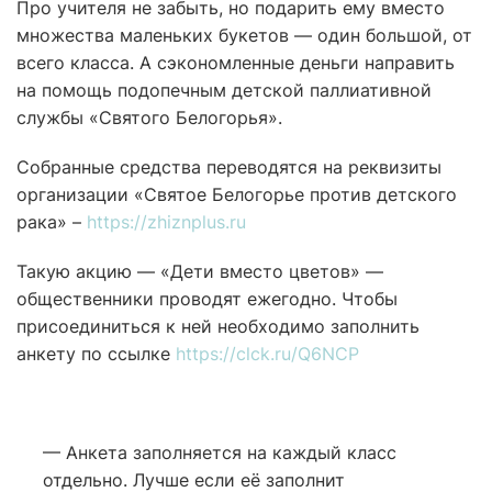
Про учителя не забыть, но подарить ему вместо
множества маленьких букетов — один большой, от
всего класса. А сэкономленные деньги направить
на помощь подопечным детской паллиативной
службы «Святого Белогорья».
Собранные средства переводятся на реквизиты
организации «Святое Белогорье против детского
рака» –
https://zhiznplus.ru
Такую акцию — «Дети вместо цветов» —
общественники проводят ежегодно. Чтобы
присоединиться к ней необходимо заполнить
анкету по ссылке
https://clck.ru/Q6NCP
— Анкета заполняется на каждый класс
отдельно. Лучше если её заполнит