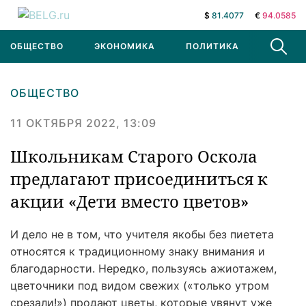
$
81.4077
€
94.0585
ОБЩЕСТВО
ЭКОНОМИКА
ПОЛИТИКА
В МИРЕ
ОБЩЕСТВО
11 ОКТЯБРЯ 2022, 13:09
Школьникам Старого Оскола
предлагают присоединиться к
акции «Дети вместо цветов»
И дело не в том, что учителя якобы без пиетета
относятся к традиционному знаку внимания и
благодарности. Нередко, пользуясь ажиотажем,
цветочники под видом свежих («только утром
срезали!») продают цветы, которые увянут уже