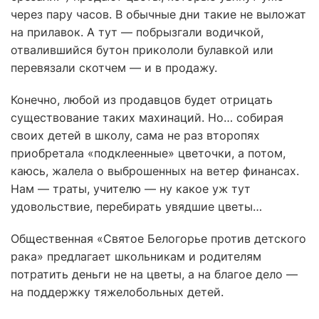
через пару часов. В обычные дни такие не выложат
на прилавок. А тут — побрызгали водичкой,
отвалившийся бутон прикололи булавкой или
перевязали скотчем — и в продажу.
Конечно, любой из продавцов будет отрицать
существование таких махинаций. Но… собирая
своих детей в школу, сама не раз второпях
приобретала «подклеенные» цветочки, а потом,
каюсь, жалела о выброшенных на ветер финансах.
Нам — траты, учителю — ну какое уж тут
удовольствие, перебирать увядшие цветы…
Общественная «Святое Белогорье против детского
рака» предлагает школьникам и родителям
потратить деньги не на цветы, а на благое дело —
на поддержку тяжелобольных детей.