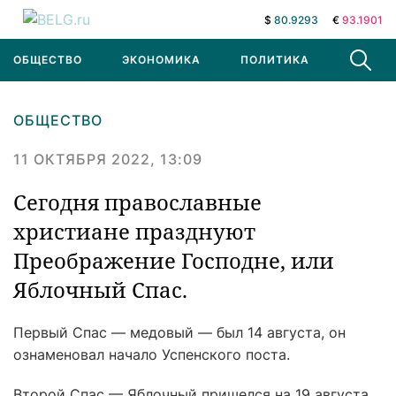
$
80.9293
€
93.1901
ОБЩЕСТВО
ЭКОНОМИКА
ПОЛИТИКА
В МИРЕ
ОБЩЕСТВО
11 ОКТЯБРЯ 2022, 13:09
Сегодня православные
христиане празднуют
Преображение Господне, или
Яблочный Спас.
Первый Спас — медовый — был 14 августа, он
ознаменовал начало Успенского поста.
Второй Спас — Яблочный пришелся на 19 августа