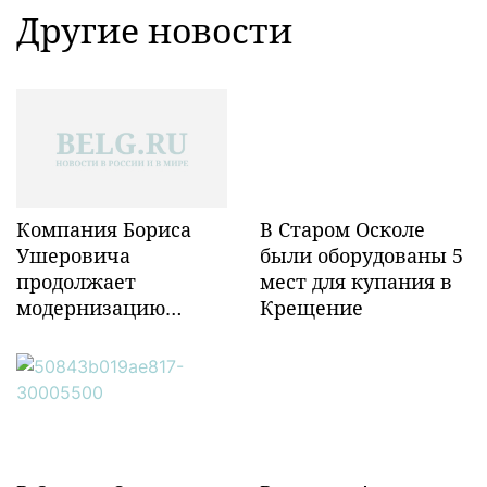
Другие новости
Компания Бориса
В Старом Осколе
Ушеровича
были оборудованы 5
продолжает
мест для купания в
модернизацию
Крещение
объектов ж/д
инфраструктуры в
Забайкалье