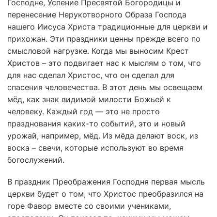
Господне, Успение Пресвятой Богородицы и
перенесение Нерукотворного Образа Господа
нашего Иисуса Христа традиционные для церкви и
прихожан. Эти праздники ценны прежде всего по
смысловой нагрузке. Когда мы выносим Крест
Христов – это подвигает нас к мыслям о том, что
для нас сделал Христос, что он сделал для
спасения человечества. В этот день мы освещаем
мёд, как знак видимой милости Божьей к
человеку. Каждый год — это не просто
празднования каких-то событий, это и новый
урожай, например, мёд. Из мёда делают воск, из
воска – свечи, которые используют во время
богослужений.
В праздник Преображения Господня первая мысль
церкви будет о том, что Христос преобразился на
горе Фавор вместе со своими учениками,