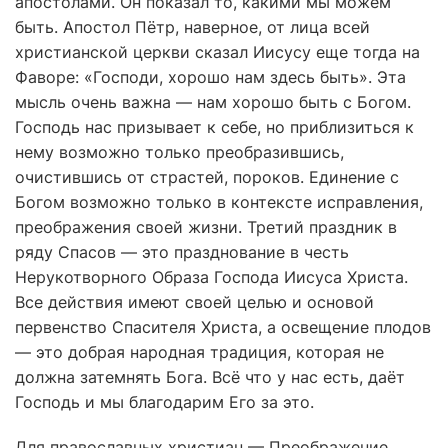
апостолами. Он показал то, какими мы можем
быть. Апостол Пётр, наверное, от лица всей
христианской церкви сказал Иисусу еще тогда на
Фаворе: «Господи, хорошо нам здесь быть». Эта
мысль очень важна — нам хорошо быть с Богом.
Господь нас призывает к себе, но приблизиться к
нему возможно только преобразившись,
очистившись от страстей, пороков. Единение с
Богом возможно только в контексте исправления,
преображения своей жизни. Третий праздник в
ряду Спасов — это празднование в честь
Нерукотворного Образа Господа Иисуса Христа.
Все действия имеют своей целью и основой
первенство Спасителя Христа, а освещение плодов
— это добрая народная традиция, которая не
должна затемнять Бога. Всё что у нас есть, даёт
Господь и мы благодарим Его за это.
Для православных христиан — Преображение