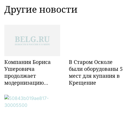
Другие новости
Компания Бориса
В Старом Осколе
Ушеровича
были оборудованы 5
продолжает
мест для купания в
модернизацию
Крещение
объектов ж/д
инфраструктуры в
Забайкалье