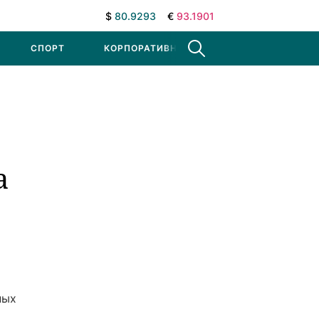
$
80.9293
€
93.1901
СПОРТ
КОРПОРАТИВНЫЕ НОВОСТИ
а
ных