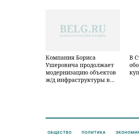
Компания Бориса
В С
Ушеровича продолжает
обо
модернизацию объектов
ку
ж/д инфраструктуры в
Забайкалье
ОБЩЕСТВО
ПОЛИТИКА
ЭКОНОМИ