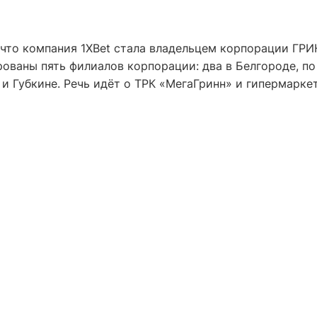
, что компания 1XBet стала владельцем корпорации ГРИ
ованы пять филиалов корпорации: два в Белгороде, по
и Губкине. Речь идёт о ТРК «МегаГринн» и гипермарке