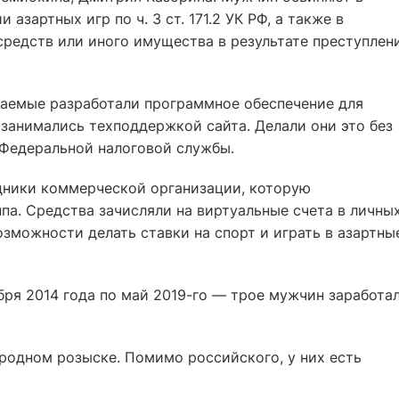
азартных игр по ч. 3 ст. 171.2 УК РФ, а также в
средств или иного имущества в результате преступлен
ваемые разработали программное обеспечение для
е занимались техподдержкой сайта. Делали они это без
 Федеральной налоговой службы.
дники коммерческой организации, которую
па. Средства зачисляли на виртуальные счета в личны
озможности делать ставки на спорт и играть в азартны
бря 2014 года по май 2019-го — трое мужчин заработа
родном розыске. Помимо российского, у них есть