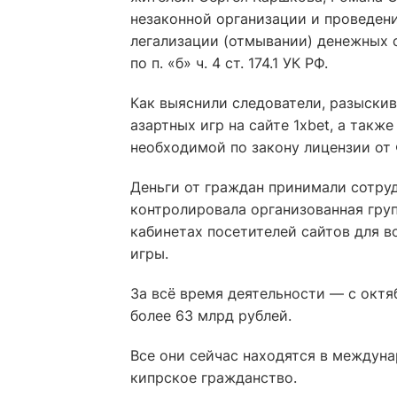
незаконной организации и проведении 
легализации (отмывании) денежных 
по п. «б» ч. 4 ст. 174.1 УК РФ.
Как выяснили следователи, разыски
азартных игр на сайте 1xbet, а такж
необходимой по закону лицензии от
Деньги от граждан принимали сотру
контролировала организованная груп
кабинетах посетителей сайтов для в
игры.
За всё время деятельности — с октя
более 63 млрд рублей.
Все они сейчас находятся в междуна
кипрское гражданство.