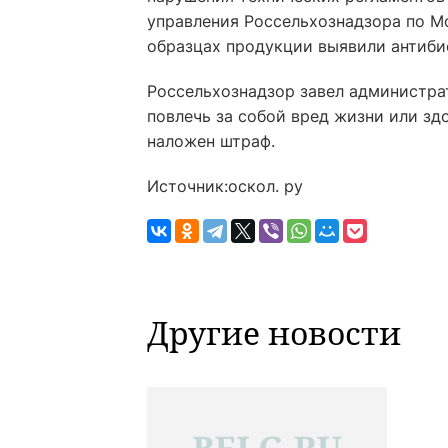
управления Россельхознадзора по М
образцах продукции выявили антиби
Россельхознадзор завел администра
повлечь за собой вред жизни или з
наложен штраф.
Источник:оскол. ру
Другие новости