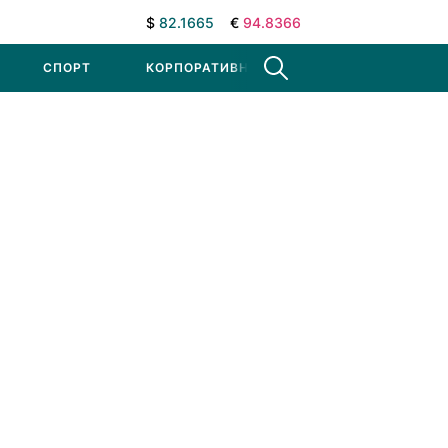
$
82.1665
€
94.8366
СПОРТ
КОРПОРАТИВНЫЕ НОВОСТИ