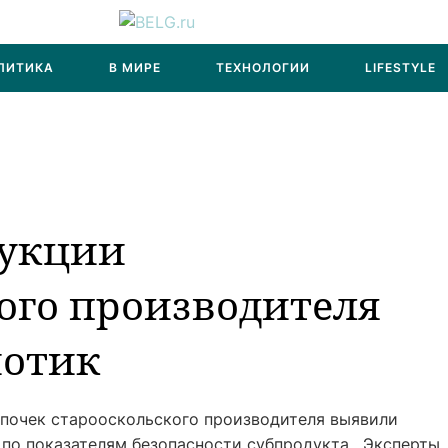
ЛИТИКА
В МИРЕ
ТЕХНОЛОГИИ
LIFESTYLE
дукции
ого производителя
иотик
почек старооскольского производителя выявили
 по показателям безопасности субпродукта. Эксперты