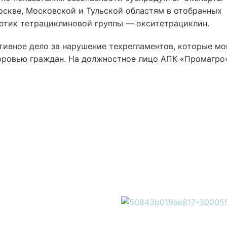
оскве, Московской и Тульской областям в отобранных
отик тетрациклиновой группы — окситетрациклин.
тивное дело за нарушение техрегламентов, которые мо
доровью граждан. На должностное лицо АПК «Промагро