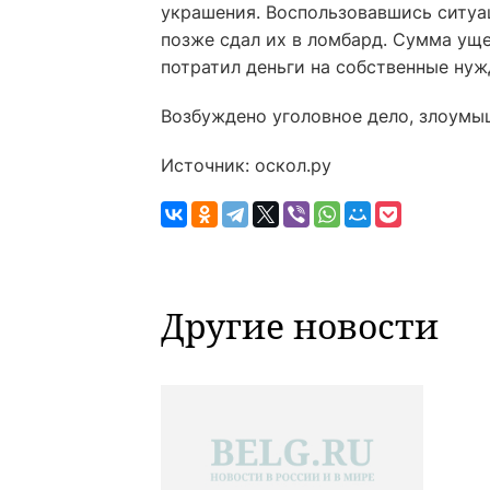
украшения. Воспользовавшись ситуац
позже сдал их в ломбард. Сумма уще
потратил деньги на собственные нуж
Возбуждено уголовное дело, злоумыш
Источник: оскол.ру
Другие новости