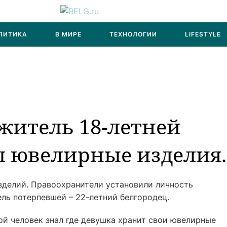
ЛИТИКА
В МИРЕ
ТЕХНОЛОГИИ
LIFESTYLE
ожитель 18-летней
л ювелирные изделия.
зделий. Правоохранители установили личность
ель потерпевшей – 22-летний белгородец.
й человек знал где девушка хранит свои ювелирные