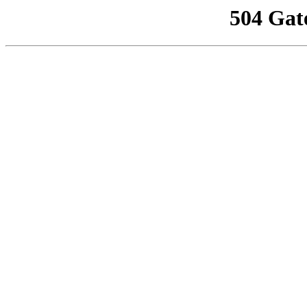
504 Gat