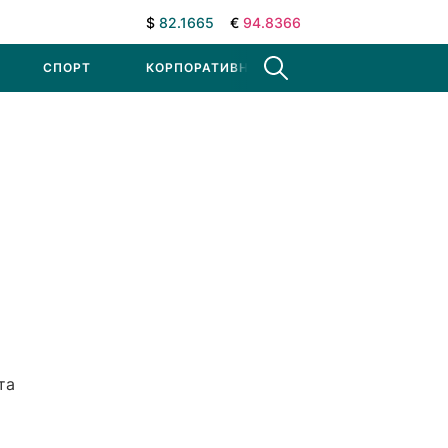
$
82.1665
€
94.8366
СПОРТ
КОРПОРАТИВНЫЕ НОВОСТИ
та