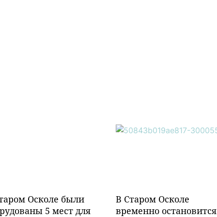
таром Осколе были
В Старом Осколе
рудованы 5 мест для
временно остановится