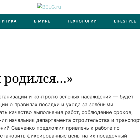
ЛИТИКА
В МИРЕ
ТЕХНОЛОГИИ
LIFESTYLE
м родился…»
рганизации и контролю зелёных насаждений — будет
ии о правилах посадки и ухода за зелёными
ть качество выполнения работ, соблюдение сроков,
нил начальник департамента строительства и транспор
гений Савченко предложил привлечь к работе по
становить фиксированные цены на их посадочный