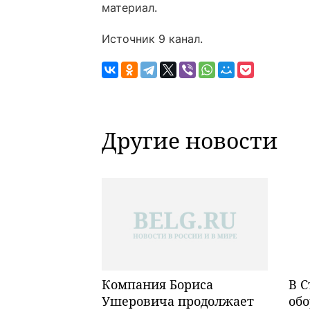
материал.
Источник 9 канал.
Другие новости
Компания Бориса
В С
Ушеровича продолжает
обо