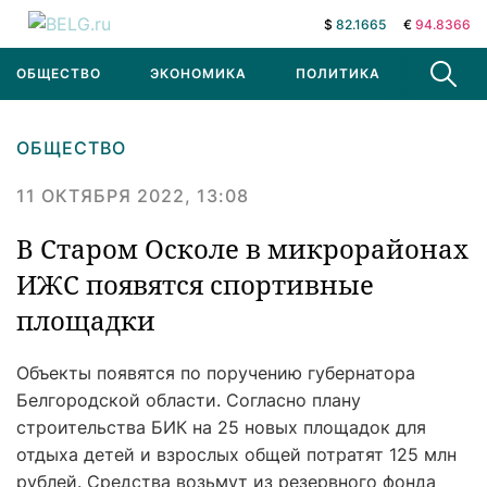
$
82.1665
€
94.8366
ОБЩЕСТВО
ЭКОНОМИКА
ПОЛИТИКА
В МИРЕ
ОБЩЕСТВО
11 ОКТЯБРЯ 2022, 13:08
В Старом Осколе в микрорайонах
ИЖС появятся спортивные
площадки
Объекты появятся по поручению губернатора
Белгородской области. Согласно плану
строительства БИК на 25 новых площадок для
отдыха детей и взрослых общей потратят 125 млн
рублей. Средства возьмут из резервного фонда