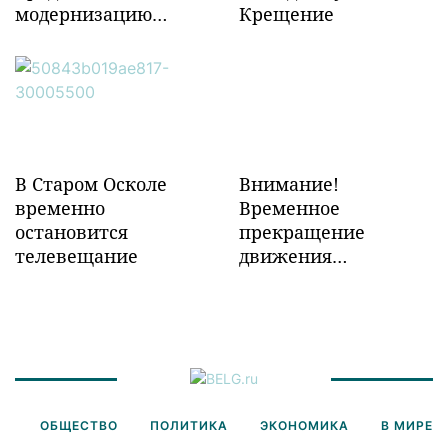
модернизацию
Крещение
объектов ж/д
инфраструктуры в
Забайкалье
В Старом Осколе
Внимание!
временно
Временное
остановится
прекращение
телевещание
движения
транспорта!
ОБЩЕСТВО
ПОЛИТИКА
ЭКОНОМИКА
В МИРЕ