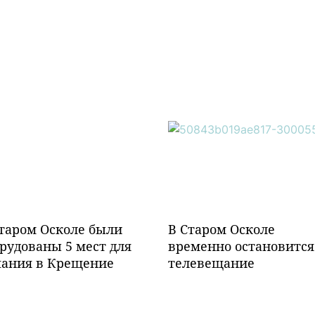
таром Осколе были
В Старом Осколе
рудованы 5 мест для
временно остановится
пания в Крещение
телевещание