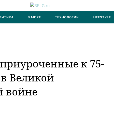
ЛИТИКА
В МИРЕ
ТЕХНОЛОГИИ
LIFESTYLE
приуроченные к 75-
 в Великой
й войне