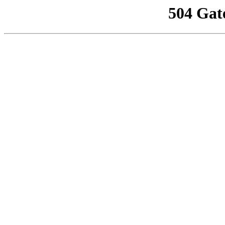
504 Gat