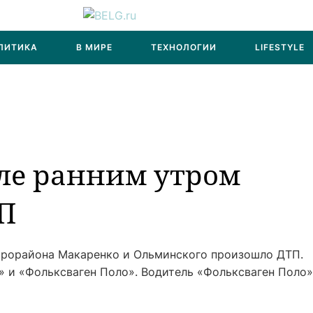
ЛИТИКА
В МИРЕ
ТЕХНОЛОГИИ
LIFESTYLE
ле ранним утром
П
крорайона Макаренко и Ольминского произошло ДТП.
» и «Фольксваген Поло». Водитель «Фольксваген Поло»