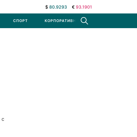
$
80.9293
€
93.1901
СПОРТ
КОРПОРАТИВНЫЕ НОВОСТИ
 с