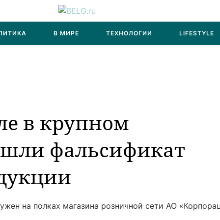
ЛИТИКА
В МИРЕ
ТЕХНОЛОГИИ
LIFESTYLE
ле в крупном
ашли фальсификат
дукции
ужен на полках магазина розничной сети АО «Корпора