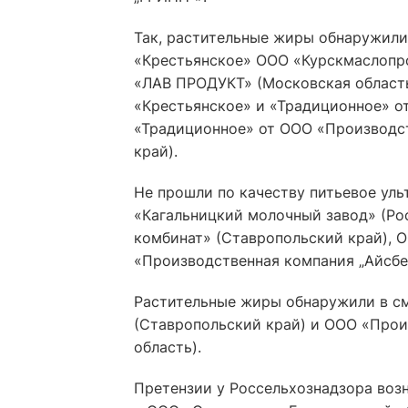
Так, растительные жиры обнаружили
«Крестьянское» ООО «Курскмаслопро
«ЛАВ ПРОДУКТ» (Московская область
«Крестьянское» и «Традиционное» о
«Традиционное» от ООО «Производст
край).
Не прошли по качеству питьевое ул
«Кагальницкий молочный завод» (Ро
комбинат» (Ставропольский край), 
«Производственная компания „Айсбе
Растительные жиры обнаружили в с
(Ставропольский край) и ООО «Прои
область).
Претензии у Россельхознадзора возн