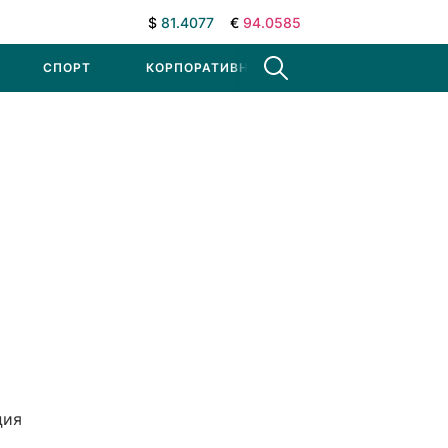
$
81.4077
€
94.0585
СПОРТ
КОРПОРАТИВНЫЕ НОВОСТИ
ция