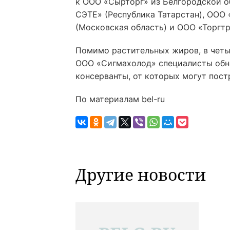
к ООО «Сырторг» из Белгородской о
СЭТЕ» (Республика Татарстан), ООО
(Московская область) и ООО «Торгтр
Помимо растительных жиров, в четы
ООО «Сигмахолод» специалисты обн
консерванты, от которых могут пост
По материалам bel-ru
Другие новости