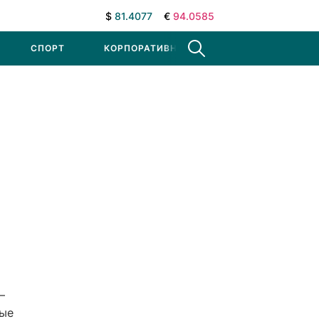
$
81.4077
€
94.0585
СПОРТ
КОРПОРАТИВНЫЕ НОВОСТИ
—
ные