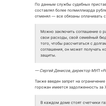
По данным службы судебных пристав
составлял более полмиллиарда рубле
отменял — все обязаны оплачивать с
Можно заключить соглашение о ра
свои расходы, свой семейный бюд
того, чтобы рассчитаться с долга
соглашения, он может получать 
защиты.
— Сергей Денисов, директор МУП «Р
Также введен запрет на ограничение 
горожан имеется задолженность за ЖК
В каждом доме стоят счетчики газ