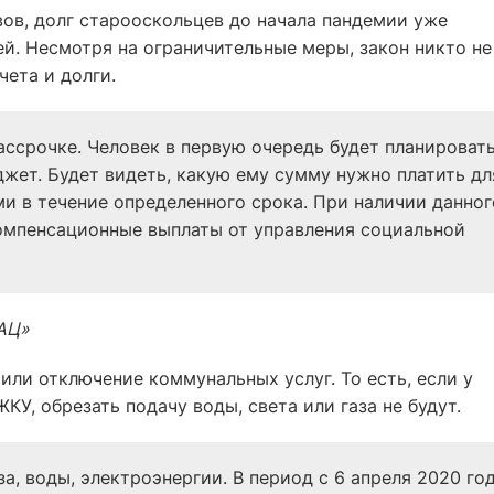
ов, долг старооскольцев до начала пандемии уже
й. Несмотря на ограничительные меры, закон никто не
чета и долги.
ссрочке. Человек в первую очередь будет планироват
жет. Будет видеть, какую ему сумму нужно платить дл
ми в течение определенного срока. При наличии данног
компенсационные выплаты от управления социальной
АЦ»
или отключение коммунальных услуг. То есть, если у
У, обрезать подачу воды, света или газа не будут.
а, воды, электроэнергии. В период с 6 апреля 2020 го