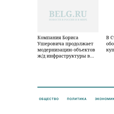
Компания Бориса
В С
Ушеровича продолжает
обо
модернизацию объектов
ку
ж/д инфраструктуры в
Забайкалье
ОБЩЕСТВО
ПОЛИТИКА
ЭКОНОМИ