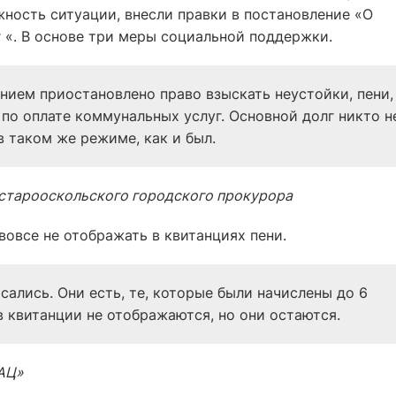
жность ситуации, внесли правки в постановление «О
 «. В основе три меры социальной поддержки.
нием приостановлено право взыскать неустойки, пени,
по оплате коммунальных услуг. Основной долг никто н
в таком же режиме, как и был.
старооскольского городского прокурора
овсе не отображать в квитанциях пени.
исались. Они есть, те, которые были начислены до 6
в квитанции не отображаются, но они остаются.
АЦ»