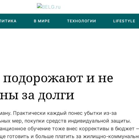
ЛИТИКА
В МИРЕ
ТЕХНОЛОГИИ
LIFESTYLE
 подорожают и не
ны за долги
ману. Практически каждый понес убытки из-за
ьных мер, покупки средств индивидуальной защиты.
танционное обучение тоже внес коррективы в бюджет 
аще готовить и больше платить за жилищно-коммуналь