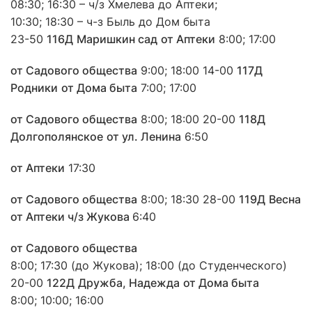
08:30; 16:30 – ч/з Хмелева до Аптеки;
10:30; 18:30 – ч-з Быль до Дом быта
23-50
116Д
Маришкин сад
от Аптеки
8:00; 17:00
от Садового общества
9:00; 18:00 14-00
117Д
Родники
от Дома быта
7:00; 17:00
от Садового общества
8:00; 18:00 20-00
118Д
Долгополянское
от ул. Ленина
6:50
от Аптеки
17:30
от Садового общества
8:00; 18:30 28-00
119Д
Весна
от Аптеки ч/з Жукова
6:40
от Садового общества
8:00; 17:30 (до Жукова); 18:00 (до Студенческого)
20-00
122Д
Дружба, Надежда
от Дома быта
8:00; 10:00; 16:00