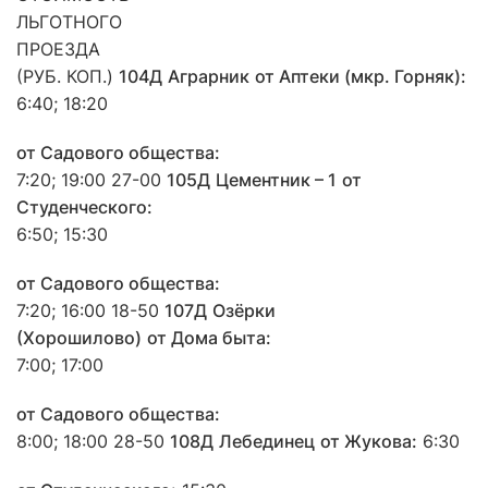
ЛЬГОТНОГО
ПРОЕЗДА
(РУБ. КОП.)
104Д
Аграрник
о
т Аптеки (мкр. Горняк):
6:40; 18:20
от Садового общества:
7:20; 19:00 27-00
105Д
Цементник – 1
от
Студенческого:
6:50; 15:30
от Садового общества:
7:20; 16:00 18-50
107Д
Озёрки
(Хорошилово)
от Дома быта:
7:00; 17:00
от Садового общества:
8:00; 18:00 28-50
108Д
Лебединец
от Жукова:
6:30