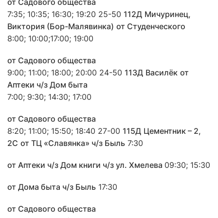
от Садового общества
7:35; 10:35; 16:30; 19:20 25-50
112Д
Мичуринец,
Виктория (Бор-Малявинка)
от Студенческого
8:00; 10:00;17:00; 19:00
от Садового общества
9:00; 11:00; 18:00; 20:00 24-50
113Д
Василёк
от
Аптеки ч/з Дом быта
7:00; 9:30; 14:30; 17:00
от Садового общества
8:20; 11:00; 15:50; 18:40 27-00
115Д
Цементник – 2,
2С
от ТЦ «Славянка» ч/
з Быль
7:30
от Аптеки ч/з Дом книги ч/з ул. Хмелева
09:30; 15:30
от Дома быта ч/з Быль
17:30
от Садового общества