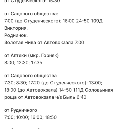
от Студенческого:
15:30
от Садового общества:
7:00 (до Студенческого); 16:00 24-50
109Д
Виктория,
Родничок,
Золотая Нива
от Автовокзала
7:00
от Аптеки (мкр. Горняк)
8:00; 12:30; 17:35
от Садового общества
7:30; 8:30; 17:20 (до Студенческого); 13:00;
18:00 (до Автовокзала) 14-50
111Д
Соловьиная
роща
от Автовокзала ч/з Быль
6:40
от Рудничного
7:00; 10:00; 16:00; 18:50