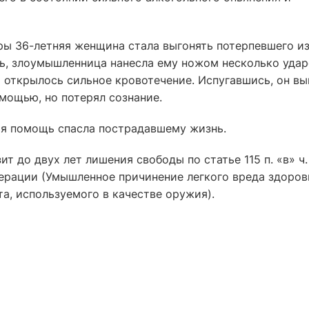
ры 36-летняя женщина стала выгонять потерпевшего и
ть, злоумышленница нанесла ему ножом несколько уда
ы открылось сильное кровотечение. Испугавшись, он в
омощью, но потерял сознание.
я помощь спасла пострадавшему жизнь.
 до двух лет лишения свободы по статье 115 п. «в» ч.
ерации (Умышленное причинение легкого вреда здоров
а, используемого в качестве оружия).