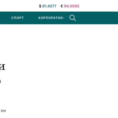
$
81.4077
€
94.0585
СПОРТ
КОРПОРАТИВНЫЕ НОВОСТИ
и
о
 он