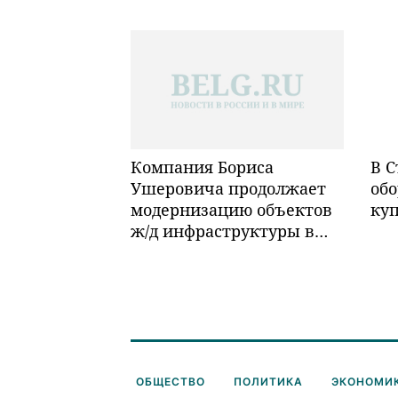
Компания Бориса
В С
Ушеровича продолжает
обо
модернизацию объектов
ку
ж/д инфраструктуры в
Забайкалье
ОБЩЕСТВО
ПОЛИТИКА
ЭКОНОМИ