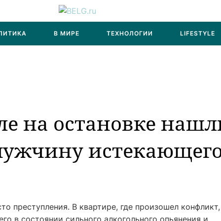
ЛИТИКА
В МИРЕ
ТЕХНОЛОГИИ
LIFESTYLE
ле на остановке нашл
 мужчину истекающег
то преступления. В квартире, где произошел конфликт,
го в состоянии сильного алкогольного опьянения и