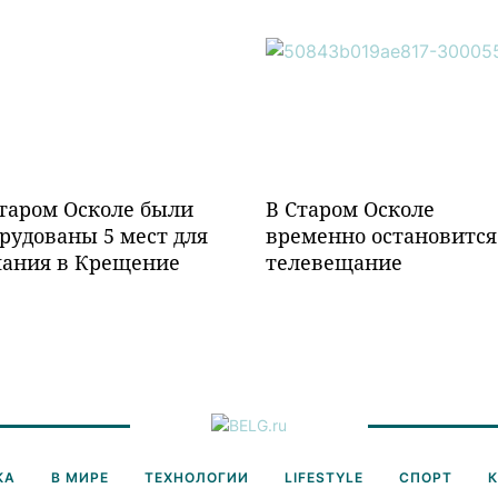
таром Осколе были
В Старом Осколе
рудованы 5 мест для
временно остановится
пания в Крещение
телевещание
КА
В МИРЕ
ТЕХНОЛОГИИ
LIFESTYLE
СПОРТ