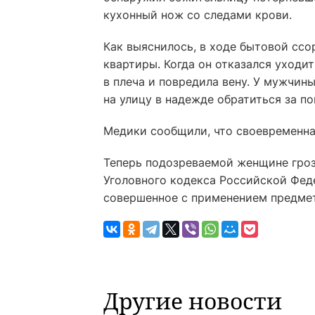
кухонный нож со следами крови.
Как выяснилось, в ходе бытовой ссо
квартиры. Когда он отказался уходи
в плеча и повредила вену. У мужчин
на улицу в надежде обратиться за п
Медики сообщили, что своевременна
Теперь подозреваемой женщине грозит
Уголовного кодекса Российской Фед
совершенное с применением предмет
Другие новости