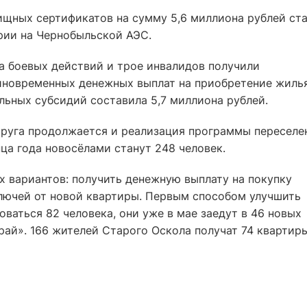
щных сертификатов на сумму 5,6 миллиона рублей ст
рии на Чернобыльской АЭС.
а боевых действий и трое инвалидов получили
иновременных денежных выплат на приобретение жилья
ьных субсидий составила 5,7 миллиона рублей.
руга продолжается и реализация программы переселе
ца года новосёлами станут 248 человек.
х вариантов: получить денежную выплату на покупку
ключей от новой квартиры. Первым способом улучшить
аться 82 человека, они уже в мае заедут в 46 новых
ай». 166 жителей Старого Оскола получат 74 квартир