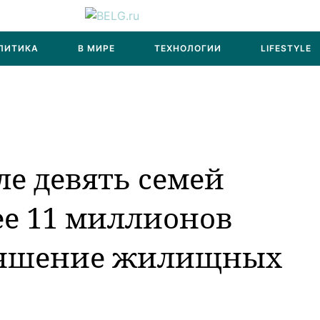
ЛИТИКА
В МИРЕ
ТЕХНОЛОГИИ
LIFESTYLE
ле девять семей
ее 11 миллионов
учшение жилищных