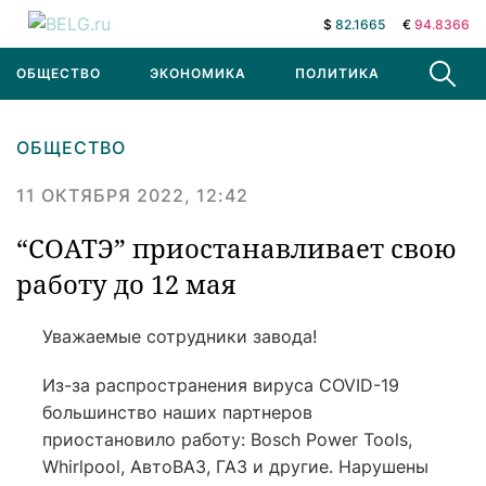
$
82.1665
€
94.8366
ОБЩЕСТВО
ЭКОНОМИКА
ПОЛИТИКА
В МИРЕ
ОБЩЕСТВО
11 ОКТЯБРЯ 2022, 12:42
“СОАТЭ” приостанавливает свою
работу до 12 мая
Уважаемые сотрудники завода!
Из-за распространения вируса COVID-19
большинство наших партнеров
приостановило работу: Bosch Power Tools,
Whirlpool, АвтоВАЗ, ГАЗ и другие. Нарушены