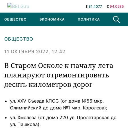
$
81.4077
€
94.0585
ОБЩЕСТВО
ЭКОНОМИКА
ПОЛИТИКА
В МИРЕ
ОБЩЕСТВО
11 ОКТЯБРЯ 2022, 12:42
В Старом Осколе к началу лета
планируют отремонтировать
десять километров дорог
ул. XXV Съезда КПСС (от дома №56 мкр.
Олимпийский до дома №1 мкр. Королева);
ул. Хмелева (от дома 220 ул. Пролетарская до
ул. Пашкова);