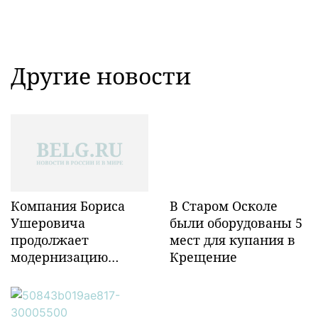
Другие новости
Компания Бориса
В Старом Осколе
Ушеровича
были оборудованы 5
продолжает
мест для купания в
модернизацию
Крещение
объектов ж/д
инфраструктуры в
Забайкалье