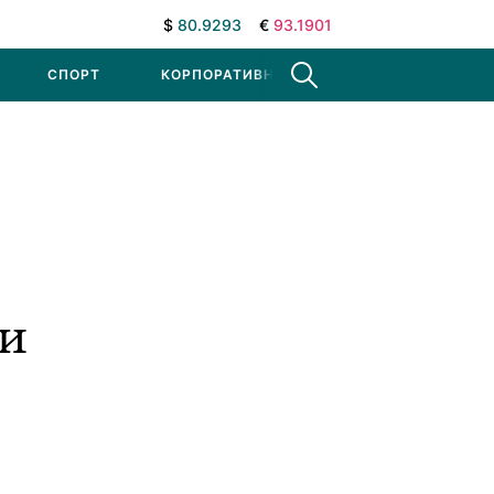
$
80.9293
€
93.1901
СПОРТ
КОРПОРАТИВНЫЕ НОВОСТИ
ии