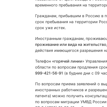
временного пребывания на территор
Гражданам, прибывшим в Россию в п
срок пребывания на территории Росс
срок уже истек.
Иностранным гражданам, проживаю
проживание или вида на жительство
действия имеющегося разрешения на
Телефон
«горячей линии
» Управлени
области по вопросам продления сро
999-421-56-91
(в будние дни с 09 час
По вопросам приема заявлений о вы
иностранных работников и разрешен
патента) можно получить консульта
по вопросам миграции УМВД России п