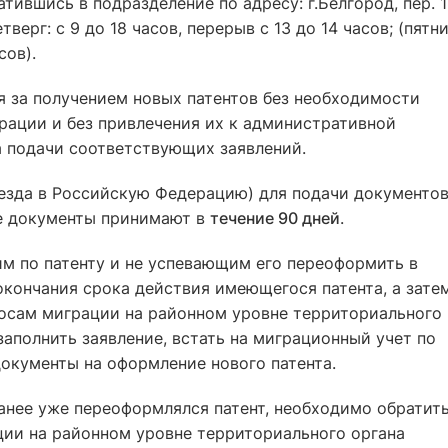
ратившись в подразделение по адресу: г.Белгород, пер. 1
тверг: с 9 до 18 часов, перерыв с 13 до 14 часов; (пятни
сов).
я за получением новых патентов без необходимости
рации и без привлечения их к административной
а подачи соответствующих заявлений.
ъезда в Российскую Федерацию) для подачи документов
ые документы принимают в
течение 90 дней
.
 по патенту и не успевающим его переоформить в
окончания срока действия имеющегося патента, а зате
росам миграции на районном уровне территориального
заполнить заявление, встать на миграционный учет по
документы на оформление нового патента.
нее уже переоформлялся патент, необходимо обратит
ции на районном уровне территориального органа