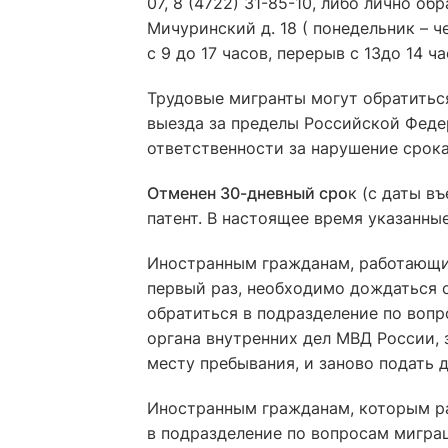
07, 8 (4722) 31-85-10, либо лично об
Мичуринский д. 18 ( понедельник – че
с 9 до 17 часов, перерыв с 13до 14 ча
Трудовые мигранты могут обратитьс
выезда за пределы Российской Феде
ответственности за нарушение срок
Отменен 30-дневный сро
к (с даты в
патент. В настоящее время указанн
Иностранным гражданам, работающим
первый раз, необходимо дождаться 
обратиться в подразделение по воп
органа внутренних дел МВД России, 
месту пребывания, и заново подать 
Иностранным гражданам, которым ра
в подразделение по вопросам мигра