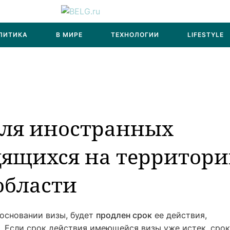
ЛИТИКА
В МИРЕ
ТЕХНОЛОГИИ
LIFESTYLE
ля иностранных
дящихся на территор
области
основании визы, будет
продлен срок
ее действия,
. Если срок действия имеющейся визы уже истек, срок