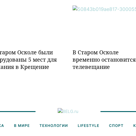
таром Осколе были
В Старом Осколе
рудованы 5 мест для
временно остановится
пания в Крещение
телевещание
КА
В МИРЕ
ТЕХНОЛОГИИ
LIFESTYLE
СПОРТ