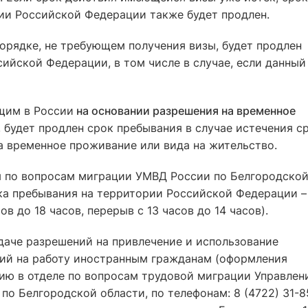
ии Российской Федерации также будет продлен.
орядке, не требующем получения визы, будет продлен
ийской Федерации, в том числе в случае, если данный
щим в России
на основании разрешения на временное
, будет продлен срок пребывания в случае истечения с
 временное проживание или вида на жительство.
я по вопросам миграции УМВД России по Белгородско
ка пребывания на территории Российской Федерации 
ов до 18 часов, перерыв с 13 часов до 14 часов).
даче разрешений на привлечение и использование
ий на работу иностранным гражданам (оформления
цию в отделе по вопросам трудовой миграции Управлен
о Белгородской области, по телефонам: 8 (4722) 31-8