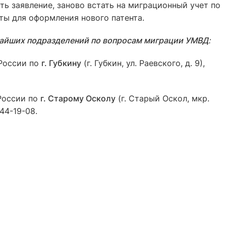
ть заявление, заново встать на миграционный учет по
ты для оформления нового патента.
айших подразделений по вопросам мигра
ц
ии УМВД
:
России по
г. Губкину
(г. Губкин, ул. Раевского, д. 9),
России по
г. Старому Осколу
(г. Старый Оскол, мкр.
 44-19-08.