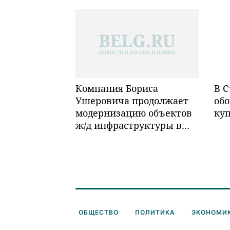
Компания Бориса
В С
Ушеровича продолжает
обо
модернизацию объектов
ку
ж/д инфраструктуры в
Забайкалье
ОБЩЕСТВО
ПОЛИТИКА
ЭКОНОМИ