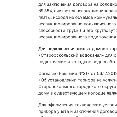
для заключения договора на холодное
№ 354, считается несанкционирован
платы, исходя из объемов коммунал
несанкционированно подключенного 
способности трубы) и его круглосут
несанкционированного подключения
Для подключения жилых домов к го
«Старооскольский водоканал» для о
подключение и холодное водоснабже
Согласно Решения №317 от 06.12.201
«Об установлении тарифов на услуг
Староосколького городского округа
дому в существующем колодце являе
Для оформления технических услови
прибора учета и заключения догово