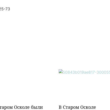
25-73
таром Осколе были
В Старом Осколе