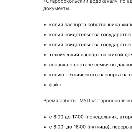
«Старооскольский водоканал», по адр
документы:
копия паспорта собственника жилог
копия свидетельства государствен
копия свидетельства государствен
технический паспорт на жилой дом 
справка о составе семьи по данном
копию технического паспорта на пр
файл
Время работы МУП «Старооскольски
с 8:00 до 17:00 (понедельник, втор
с 8:00 до 16:00 (пятница), перерыв