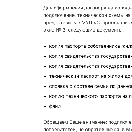
Для оформления договора
на холодн
подключение, технической схемы на
предоставить в МУП «Старооскольский
окно № 3, следующие документы:
копия паспорта собственника жилог
копия свидетельства государствен
копия свидетельства государствен
технический паспорт на жилой дом 
справка о составе семьи по данном
копию технического паспорта на пр
файл
Обращаем Ваше внимание: подключе
потребителей, не обратившихся в М