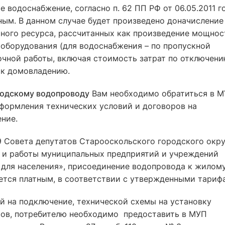
 водоснабжение, согласно п. 62 ПП РФ от 06.05.2011 г
ным. В данном случае будет произведено доначисление
ьного ресурса, рассчитанных как произведение мощнос
оборудования (для водоснабжения – по пропускной
очной работы, включая стоимость затрат по отключен
 к домовладению.
родскому водопроводу
Вам необходимо обратиться в 
формления технических условий и договоров на
ние.
9 Совета депутатов Старооскольского городского окру
и и работы муниципальных предприятий и учреждений
 для населения», присоединение водопровода к жилом
тся платным, в соответствии с утвержденными тариф
й на подключение, технической схемы на установку
ров, потребителю необходимо предоставить в МУП