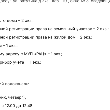
есу: ул. Ватутина д.27а, каб. 110 , окно № 3, следующ
о дома – 2 экз.;
ной регистрации права на земельный участок – 2 экз.;
ной регистрации права на жилой дом – 2 экз.;
– 1 экз.;
у адресу с МУП «РАЦ» – 1 экз.;
ибор учета – 1 экз.;
й водоканал»:
ник, четверг),
 с 12:00 до 12:48