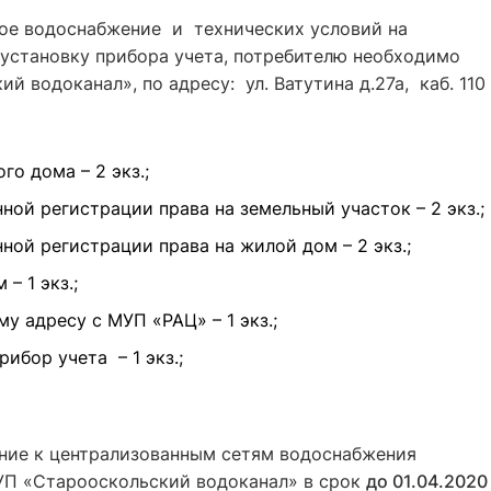
ое водоснабжение и технических условий на
 установку прибора учета, потребителю необходимо
 водоканал», по адресу: ул. Ватутина д.27а, каб. 110 
о дома – 2 экз.;
ной регистрации права на земельный участок – 2 экз.;
ной регистрации права на жилой дом – 2 экз.;
– 1 экз.;
у адресу с МУП «РАЦ» – 1 экз.;
ибор учета – 1 экз.;
ние к централизованным сетям водоснабжения
УП «Старооскольский водоканал» в срок
до
01.04.2020