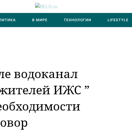
ЛИТИКА
В МИРЕ
ТЕХНОЛОГИИ
LIFESTYLE
ле водоканал
жителей ИЖС ”
еобходимости
говор