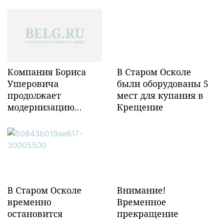
Компания Бориса
В Старом Осколе
Ушеровича
были оборудованы 5
продолжает
мест для купания в
модернизацию
Крещение
объектов ж/д
инфраструктуры в
Забайкалье
В Старом Осколе
Внимание!
временно
Временное
остановится
прекращение