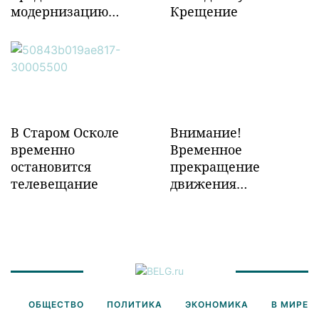
модернизацию
Крещение
объектов ж/д
инфраструктуры в
Забайкалье
В Старом Осколе
Внимание!
временно
Временное
остановится
прекращение
телевещание
движения
транспорта!
ОБЩЕСТВО
ПОЛИТИКА
ЭКОНОМИКА
В МИРЕ