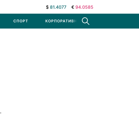
$
81.4077
€
94.0585
СПОРТ
КОРПОРАТИВНЫЕ НОВОСТИ
–