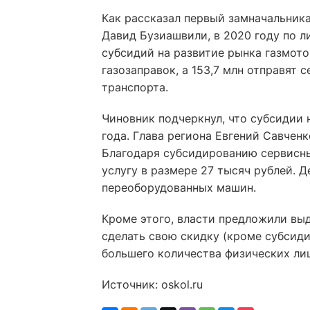
Как рассказал первый замначальник
Давид Бузиашвили, в 2020 году по л
субсидий на развитие рынка газмото
газозаправок, а 153,7 млн отправят
транспорта.
Чиновник подчеркнул, что субсидии 
года. Глава региона Евгений Савчен
Благодаря субсидированию сервисны
услугу в размере 27 тысяч рублей. Д
переоборудованных машин.
Кроме этого, власти предложили вы
сделать свою скидку (кроме субсид
большего количества физических ли
Источник: oskol.ru