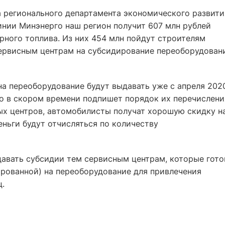
а регионального департамента экономического развити
инии Минэнерго наш регион получит 607 млн рублей
рного топлива. Из них 454 млн пойдут строителям
 сервисным центрам на субсидирование переоборудован
на переоборудование будут выдавать уже с апреля 202
ко в скором времени подпишет порядок их перечислени
х центров, автомобилисты получат хорошую скидку н
еньги будут отчисляться по количеству
давать субсидии тем сервисным центрам, которые гот
ированной) на переоборудование для привлечения
ц.