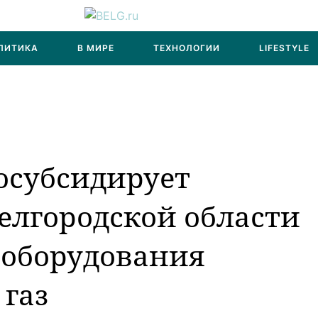
ЛИТИКА
В МИРЕ
ТЕХНОЛОГИИ
LIFESTYLE
осубсидирует
елгородской области
еоборудования
 газ