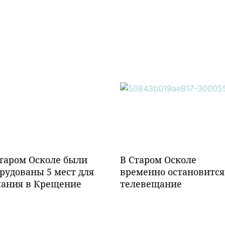
таром Осколе были
В Старом Осколе
рудованы 5 мест для
временно остановится
пания в Крещение
телевещание