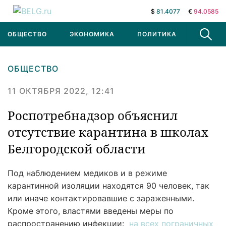
$
81.4077
€
94.0585
ОБЩЕСТВО
ЭКОНОМИКА
ПОЛИТИКА
В МИРЕ
ОБЩЕСТВО
11 ОКТЯБРЯ 2022, 12:41
Роспотребнадзор объяснил
отсутствие карантина в школах
Белгородской области
Под наблюдением медиков и в режиме
карантинной изоляции находятся 90 человек, так
или иначе контактировавшие с зараженными.
Кроме этого, властями введены меры по
распространению инфекции:
на всех пограничных