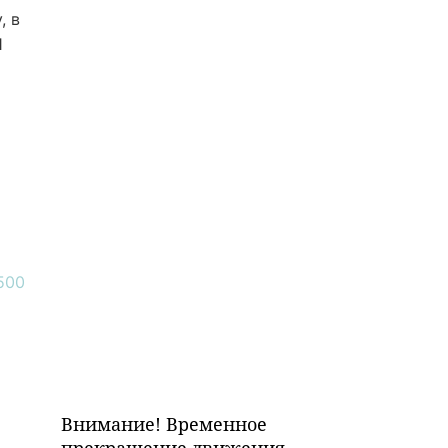
, в
1
Внимание! Временное