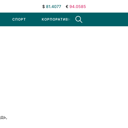
$
81.4077
€
94.0585
СПОРТ
КОРПОРАТИВНЫЕ НОВОСТИ
дь,