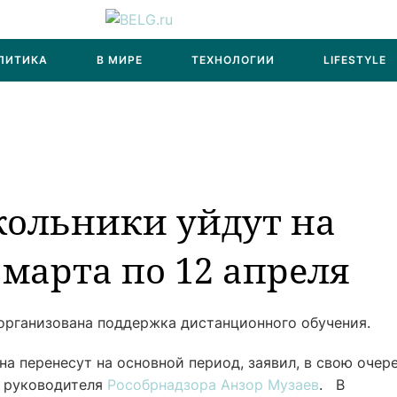
ЛИТИКА
В МИРЕ
ТЕХНОЛОГИИ
LIFESTYLE
кольники уйдут на
 марта по 12 апреля
 организована поддержка дистанционного обучения.
а перенесут на основной период, заявил, в свою очере
 руководителя
Рособрнадзора
Анзор Музаев
. В