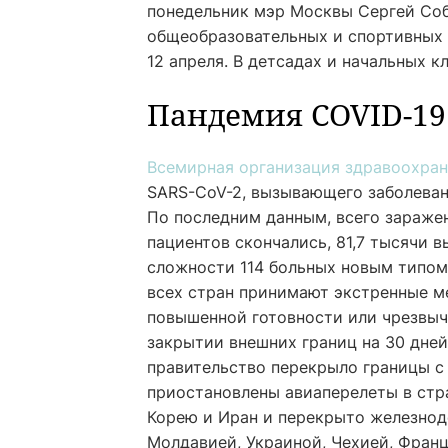
понедельник мэр Москвы Сергей Со
общеобразовательных и спортивных 
12 апреля. В детсадах и начальных 
Пандемия COVID-19
Всемирная организация здравоохра
SARS-CoV-2, вызывающего заболеван
По последним данным, всего заражен
пациентов скончались, 81,7 тысячи 
сложности 114 больных новым типо
всех стран принимают экстренные 
повышенной готовности или чрезвыча
закрытии внешних границ на 30 дне
правительство перекрыло границы с
приостановлены авиаперелеты в стр
Корею и Иран и перекрыто железнод
Молдавией, Украиной, Чехией, Франц