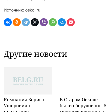
Источник: oskol.ru
Другие новости
Компания Бориса
В Старом Осколе
Ушеровича
были оборудованы 5
продолжает
мест для купания в