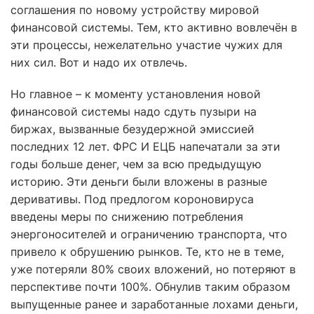
соглашения по новому устройству мировой
финансовой системы. Тем, кто активно вовлечён в
эти процессы, нежелательно участие чужих для
них сил. Вот и надо их отвлечь.
Но главное – к моменту установления новой
финансовой системы надо сдуть пузыри на
биржах, вызванные безудержной эмиссией
последних 12 лет. ФРС И ЕЦБ напечатали за эти
годы больше денег, чем за всю предыдущую
историю. Эти деньги были вложены в разные
деривативы. Под предлогом короновируса
введены меры по снижению потребления
энергоносителей и ограничению транспорта, что
привело к обрушению рынков. Те, кто не в теме,
уже потеряли 80% своих вложений, но потеряют в
перспективе почти 100%. Обнулив таким образом
выпущенные ранее и заработанные лохами деньги,