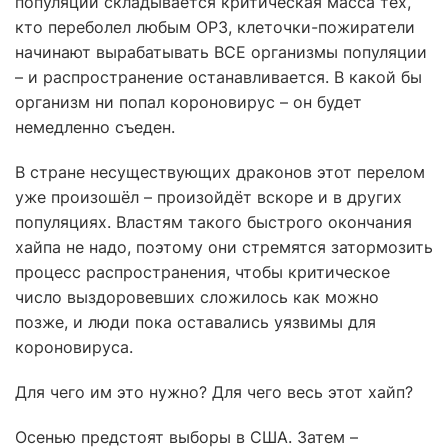
популяции складывается критическая масса тех,
кто переболел любым ОРЗ, клеточки-пожиратели
начинают вырабатывать ВСЕ организмы популяции
– и распространение останавливается. В какой бы
организм ни попал короновирус – он будет
немедленно съеден.
В стране несуществующих драконов этот перелом
уже произошёл – произойдёт вскоре и в других
популяциях. Властям такого быстрого окончания
хайпа не надо, поэтому они стремятся затормозить
процесс распространения, чтобы критическое
число выздоровевших сложилось как можно
позже, и люди пока оставались уязвимы для
короновируса.
Для чего им это нужно? Для чего весь этот хайп?
Осенью предстоят выборы в США. Затем –