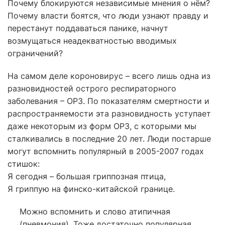
Почему блокируются независимые мнения о нём?
Почему власти боятся, что люди узнают правду и
перестанут поддаваться панике, начнут
возмущаться неадекватностью вводимых
ограничений?
На самом деле короновирус – всего лишь одна из
разновидностей острого респираторного
заболевания – ОРЗ. По показателям смертности и
распространяемости эта разновидность уступает
даже некоторым из форм ОРЗ, с которыми мы
сталкивались в последние 20 лет. Люди постарше
могут вспомнить популярный в 2005-2007 годах
стишок:
Я сегодня – большая гриппозная птица,
Я гриппую на финско-китайской границе.
Можно вспомнить и слово атипичная
(пневмония). Тоже достаточно популярная