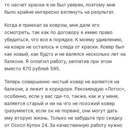
то насчет краски я не был уверен, поэтому мне
было крайне интересно взглянуть на результат.
Когда я приехал за ковром, мне дали его
осмотреть, так как по договору я имею право
убедиться, что все в порядке. К моему удивлению,
на ковре не осталось и следа от краски. Ковер был
как новый, как будто и не валялся несколько лет на
балконе. Я оплатил работу, заплатив при этом
вместо 670 рублей 595.
Теперь совершенно чистый ковер не валяется на
балконе, а лежит в коридоре. Рекомендую «Лотос»,
особенно, если у вас где-то, также, как и у меня,
валяется старый и ни на что не похожий ковер
(разумеется, если он не порван), они могут дать
ему вторую жизнь. Только не забудьте про скидку
от Оскол Купон 24. За качественную работу нужно