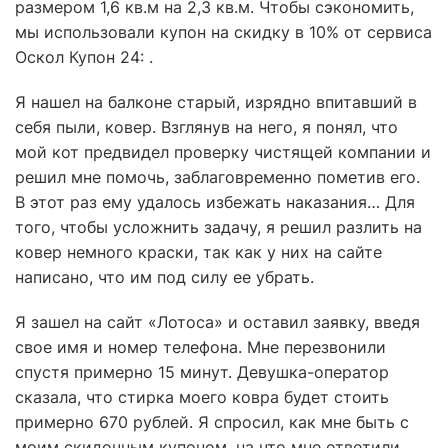
размером 1,6 кв.м на 2,3 кв.м. Чтобы сэкономить,
мы использовали купон на скидку в 10% от сервиса
Оскол Купон 24: .
Я нашел на балконе старый, изрядно впитавший в
себя пыли, ковер. Взглянув на него, я понял, что
мой кот предвидел проверку чистящей компании и
решил мне помочь, заблаговременно пометив его.
В этот раз ему удалось избежать наказания… Для
того, чтобы усложнить задачу, я решил разлить на
ковер немного краски, так как у них на сайте
написано, что им под силу ее убрать.
Я зашел на сайт «Лотоса» и оставил заявку, введя
свое имя и номер телефона. Мне перезвонили
спустя примерно 15 минут. Девушка-оператор
сказала, что стирка моего ковра будет стоить
примерно 670 рублей. Я спросил, как мне быть с
моим скидочным купоном, на что мне ответили,