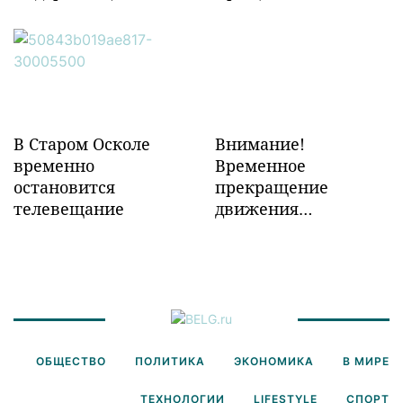
объектов ж/д
инфраструктуры в
Забайкалье
В Старом Осколе
Внимание!
временно
Временное
остановится
прекращение
телевещание
движения
транспорта!
ОБЩЕСТВО
ПОЛИТИКА
ЭКОНОМИКА
В МИРЕ
ТЕХНОЛОГИИ
LIFESTYLE
СПОРТ