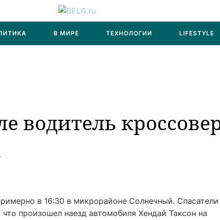
ЛИТИКА
В МИРЕ
ТЕХНОЛОГИИ
LIFESTYLE
ле водитель кроссове
а
римерно в 16:30 в микрорайоне Солнечный. Спасатели
 что произошел наезд автомобиля Хендай Таксон на