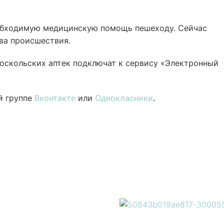
обходимую медицинскую помощь пешеходу. Сейчас
ва происшествия.
ооскольских аптек подключат к сервису «Электронный
й группе
Вконтакте
или
Однокласники
.