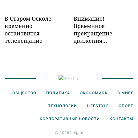
В Старом Осколе
Внимание!
временно
Временное
остановится
прекращение
телевещание
движения
транспорта!
ОБЩЕСТВО
ПОЛИТИКА
ЭКОНОМИКА
В МИРЕ
ТЕХНОЛОГИИ
LIFESTYLE
СПОРТ
КОРПОРАТИВНЫЕ НОВОСТИ
КОНТАКТЫ
© 2026 belg.ru