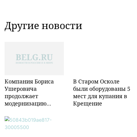
Другие новости
Компания Бориса
В Старом Осколе
Ушеровича
были оборудованы 5
продолжает
мест для купания в
модернизацию
Крещение
объектов ж/д
инфраструктуры в
Забайкалье