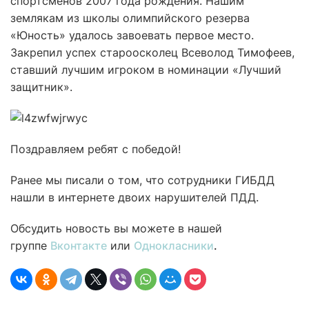
спортсменов 2007 года рождения. Нашим
землякам из школы олимпийского резерва
«Юность» удалось завоевать первое место.
Закрепил успех староосколец Всеволод Тимофеев,
ставший лучшим игроком в номинации «Лучший
защитник».
Поздравляем ребят с победой!
Ранее мы писали о том, что сотрудники ГИБДД
нашли в интернете двоих нарушителей ПДД.
Обсудить новость вы можете в нашей
группе
Вконтакте
или
Однокласники
.