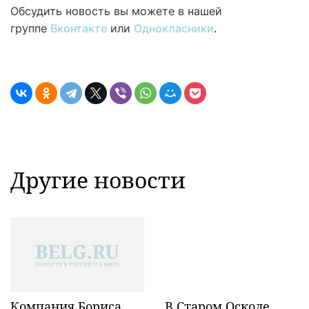
Обсудить новость вы можете в нашей
группе
Вконтакте
или
Однокласники
.
Другие новости
Компания Бориса
В Старом Осколе