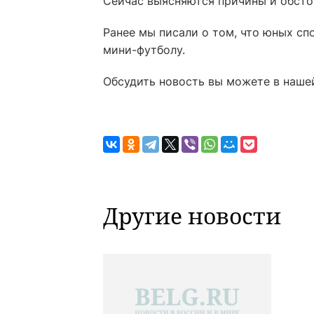
Сейчас выясняются причины и обсто
Ранее мы писали о том, что юных сп
мини-футболу.
Обсудить новость вы можете в наше
Другие новости