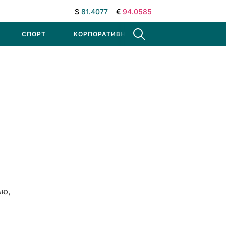
$
81.4077
€
94.0585
СПОРТ
КОРПОРАТИВНЫЕ НОВОСТИ
ью,