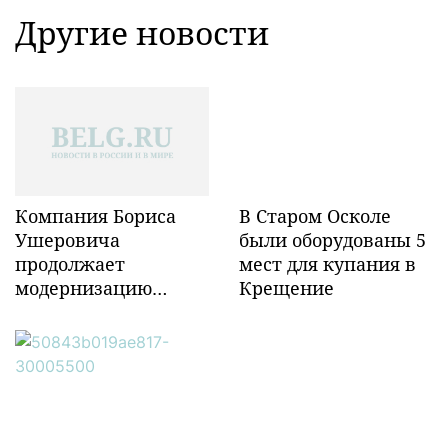
Другие новости
Компания Бориса
В Старом Осколе
Ушеровича
были оборудованы 5
продолжает
мест для купания в
модернизацию
Крещение
объектов ж/д
инфраструктуры в
Забайкалье