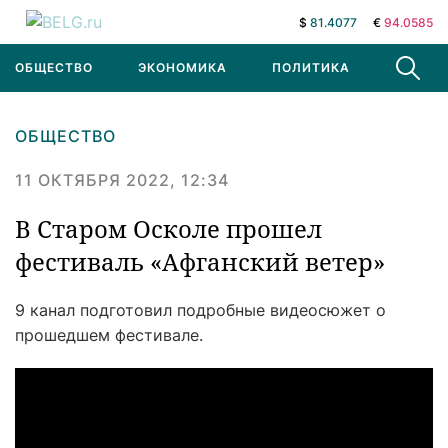
$
81.4077
€
94.0585
ОБЩЕСТВО
ЭКОНОМИКА
ПОЛИТИКА
В МИРЕ
ОБЩЕСТВО
11 ОКТЯБРЯ 2022, 12:34
В Старом Осколе прошел
фестиваль «Афганский ветер»
9 канал подготовил подробные видеосюжет о
прошедшем фестивале.