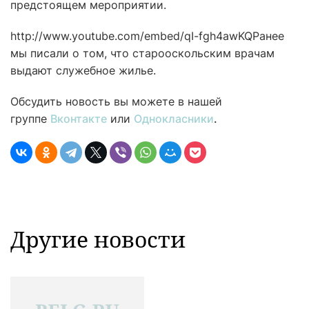
предстоящем мероприятии.
http://www.youtube.com/embed/qI-fgh4awKQРанее
мы писали о том, что старооскольским врачам
выдают служебное жилье.
Обсудить новость вы можете в нашей
группе
Вконтакте
или
Однокласники
.
Другие новости