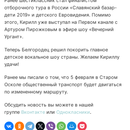
Ранее шестиклассник стал финалистом
отборочного тура в России «Славянский базар-
дети 2019» и детского Евровидения. Помимо
этого, Кирилл уже выступал на Первом канале с
Артуром Пирожковым в эфире шоу «Вечерний
Ургант».
Теперь Белгородец решил покорить главное
детское вокальное шоу страны. Желаем Кириллу
удачи!
Ранее мы писали о том, что 5 февраля в Старом
Осколе общественный транспорт будет двигаться
по измененному маршруту.
Обсудить новость вы можете в нашей
группе
Вконтакте
или
Однокласники
.