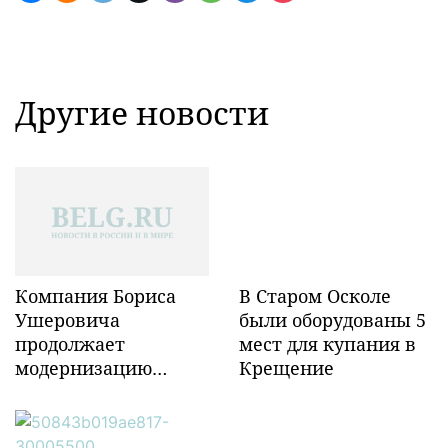
Другие новости
Компания Бориса
В Старом Осколе
Ушеровича
были оборудованы 5
продолжает
мест для купания в
модернизацию
Крещение
объектов ж/д
инфраструктуры в
Забайкалье