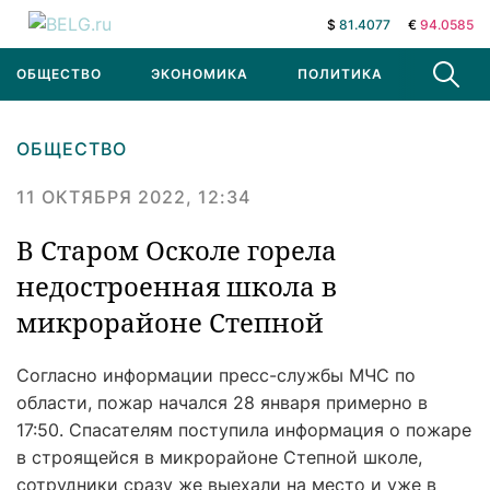
$
81.4077
€
94.0585
ОБЩЕСТВО
ЭКОНОМИКА
ПОЛИТИКА
В МИРЕ
ОБЩЕСТВО
11 ОКТЯБРЯ 2022, 12:34
В Старом Осколе горела
недостроенная школа в
микрорайоне Степной
Согласно информации пресс-службы МЧС по
области, пожар начался 28 января примерно в
17:50. Спасателям поступила информация о пожаре
в строящейся в микрорайоне Степной школе,
сотрудники сразу же выехали на место и уже в