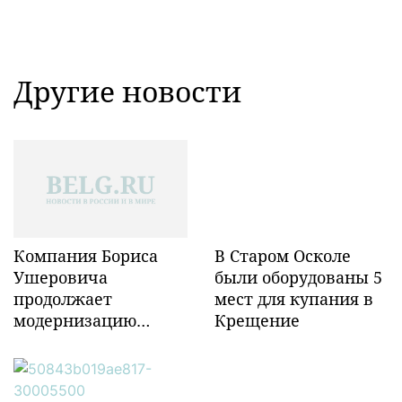
Другие новости
Компания Бориса
В Старом Осколе
Ушеровича
были оборудованы 5
продолжает
мест для купания в
модернизацию
Крещение
объектов ж/д
инфраструктуры в
Забайкалье