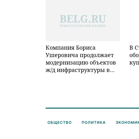
Компания Бориса
В С
Ушеровича продолжает
обо
модернизацию объектов
ку
ж/д инфраструктуры в
Забайкалье
ОБЩЕСТВО
ПОЛИТИКА
ЭКОНОМИ