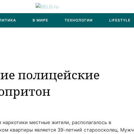
ЛИТИКА
В МИРЕ
ТЕХНОЛОГИИ
LIFESTYLE
кие полицейские
опритон
и наркотики местные жители, располагалось в
ом квартиры является 39-летний староосколец. Мужч