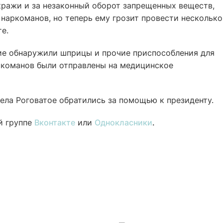
ражи и за незаконный оборот запрещенных веществ,
наркоманов, но теперь ему грозит провести несколько
е.
ие обнаружили шприцы и прочие приспособления для
аркоманов были отправлены на медицинское
села Роговатое обратились за помощью к президенту.
й группе
Вконтакте
или
Однокласники
.