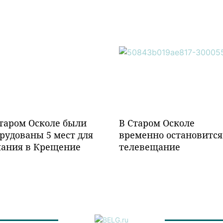
таром Осколе были
В Старом Осколе
рудованы 5 мест для
временно остановится
пания в Крещение
телевещание