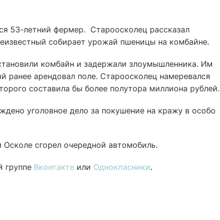
лся 53-летний фермер. Староосколец рассказал
 неизвестный собирает урожай пшеницы на комбайне.
становили комбайн и задержали злоумышленника. Им
ый ранее арендовал поле. Староосколец намеревался
торого составила бы более полутора миллиона рублей.
ждено уголовное дело за покушение на кражу в особо
м Осколе сгорел очередной автомобиль.
й группе
Вконтакте
или
Однокласники
.