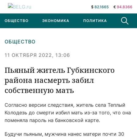
$
82.1665
€
94.8366
ОБЩЕСТВО
ЭКОНОМИКА
ПОЛИТИКА
В МИРЕ
ОБЩЕСТВО
11 ОКТЯБРЯ 2022, 13:06
Пьяный житель Губкинского
района насмерть забил
собственную мать
Согласно версии следствия, житель села Теплый
Колодезь до смерти избил мать из-за того, что она
поменяла пароль на банковской карте.
Будучи пьяным, мужчина нанес матери почти 30